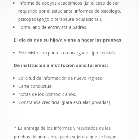
Informe de apoyos académicos (En el caso de ser
requerido por el estudiante, informes de psicólogo,
psicopedagogo o terapeuta ocupacional).
Formulario de entrevista a padres.
El día de que su hijo/a viene a hacer las pruebas:
Entrevista con padres o encargados (presencial).
De institución a institución solicitaremos:
Solicitud de información de nuevo ingreso.
Carta conductual.
Notas de los últimos 2 años.
Constancia crediticia. (para escuelas privadas)
* La entrega de los informes y resultados de las
pruebas de admisión, queda sujeto a que se hayan