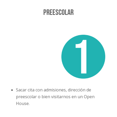
Preescolar
Sacar cita con admisiones, dirección de
preescolar o bien visitarnos en un Open
House.