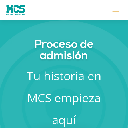
a
Proceso de
admisión
Tu historia en
MCS empieza
aquí