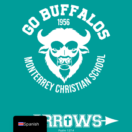
English
Spanish