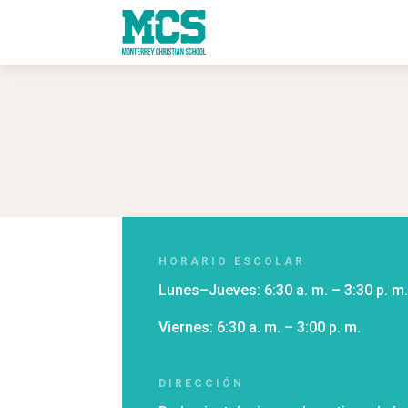
HORARIO ESCOLAR
Lunes
–
Jueves
: 6:30 a. m. – 3:30 p. m
Viernes
: 6:30 a. m. – 3:00 p. m.
DIRECCIÓN