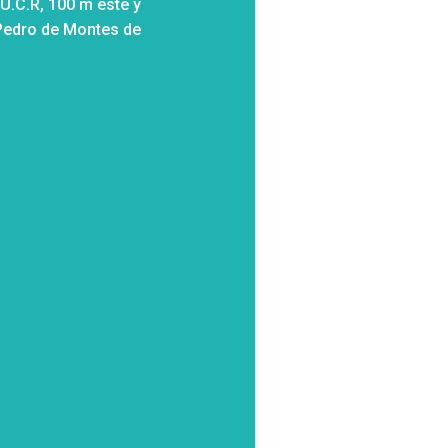
 U.C.R, 100 m este y
 Pedro de Montes de