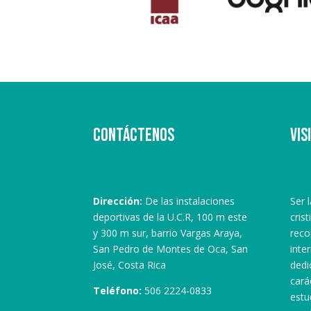
Contáctenos
Vis
Dirección:
De las instalaciones
Ser 
deportivas de la U.C.R, 100 m este
crist
y 300 m sur, barrio Vargas Araya,
reco
San Pedro de Montes de Oca, San
inte
José, Costa Rica
dedic
cará
Teléfono:
506 2224-0833
estu