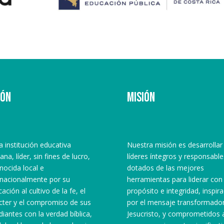
ión
Misión
la institución educativa
Nuestra misión es desarrollar
iana, líder, sin fines de lucro,
líderes íntegros y responsable
nocida local e
dotados de las mejores
rnacionalmente por su
herramientas para liderar con
ación al cultivo de la fe, el
propósito e integridad, inspir
cter y el compromiso de sus
por el mensaje transformado
diantes con la verdad bíblica,
Jesucristo, y comprometidos 