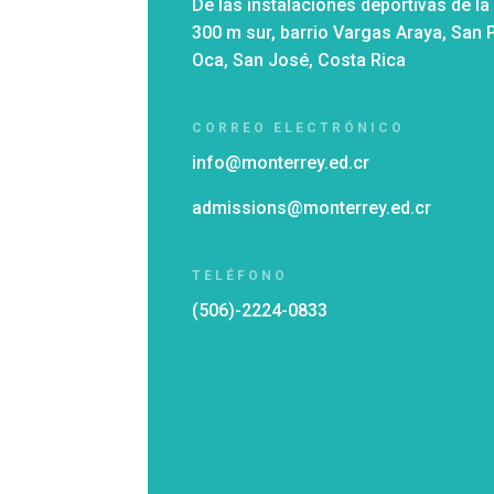
De las instalaciones deportivas de la
300 m sur, barrio Vargas Araya, San
Oca, San José, Costa Rica
CORREO ELECTRÓNICO
info@monterrey.ed.cr
admissions@monterrey.ed.cr
TELÉFONO
(506)-2224-0833