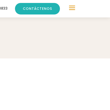
a
0833
CONTÁCTENOS