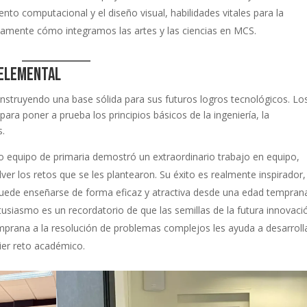
nto computacional y el diseño visual, habilidades vitales para la
ectamente cómo integramos las artes y las ciencias en MCS.
 elemental
struyendo una base sólida para sus futuros logros tecnológicos. Lo
ara poner a prueba los principios básicos de la ingeniería, la
s.
 equipo de primaria demostró un extraordinario trabajo en equipo,
ver los retos que se les plantearon. Su éxito es realmente inspirador,
uede enseñarse de forma eficaz y atractiva desde una edad tempran
tusiasmo es un recordatorio de que las semillas de la futura innovaci
prana a la resolución de problemas complejos les ayuda a desarrolla
ier reto académico.