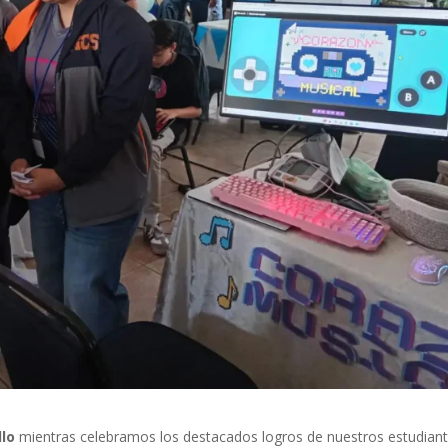
lo
mientras celebramos los destacados logros de nuestros estudian