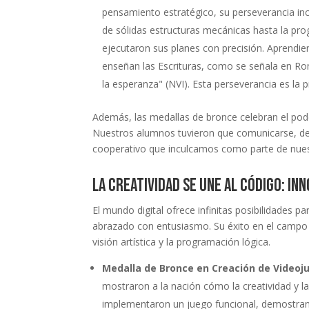
pensamiento estratégico, su perseverancia in
de sólidas estructuras mecánicas hasta la pr
ejecutaron sus planes con precisión. Aprendie
enseñan las Escrituras, como se señala en Rom
la esperanza" (NVI). Esta perseverancia es la 
Además, las medallas de bronce celebran el po
Nuestros alumnos tuvieron que comunicarse, dele
cooperativo que inculcamos como parte de nues
La creatividad se une al código: In
El mundo digital ofrece infinitas posibilidades 
abrazado con entusiasmo. Su éxito en el campo d
visión artística y la programación lógica.
Medalla de Bronce en Creación de Videoj
mostraron a la nación cómo la creatividad y 
implementaron un juego funcional, demostran