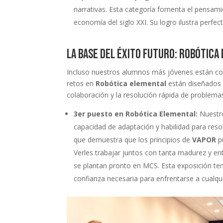
narrativas. Esta categoría fomenta el pensamie
economía del siglo XXI. Su logro ilustra perf
La base del éxito futuro: Robótica
Incluso nuestros alumnos más jóvenes están con
retos en
Robótica elemental
están diseñados p
colaboración y la resolución rápida de problema
3er puesto en Robótica Elemental:
Nuestro
capacidad de adaptación y habilidad para resol
que demuestra que los principios de
VAPOR
p
Verles trabajar juntos con tanta madurez y en
se plantan pronto en MCS. Esta exposición tem
confianza necesaria para enfrentarse a cualqu