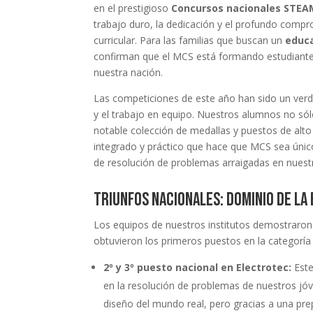
en el prestigioso
Concursos nacionales STEAM
trabajo duro, la dedicación y el profundo compr
curricular. Para las familias que buscan un
educa
confirman que el MCS está formando estudiantes 
nuestra nación.
Las competiciones de este año han sido un ver
y el trabajo en equipo. Nuestros alumnos no sól
notable colección de medallas y puestos de alto
integrado y práctico que hace que MCS sea únic
de resolución de problemas arraigadas en nuestr
Triunfos nacionales: dominio de l
Los equipos de nuestros institutos demostraron u
obtuvieron los primeros puestos en la categoría E
2º y 3º puesto nacional en Electrotec:
Este
en la resolución de problemas de nuestros jóv
diseño del mundo real, pero gracias a una pre