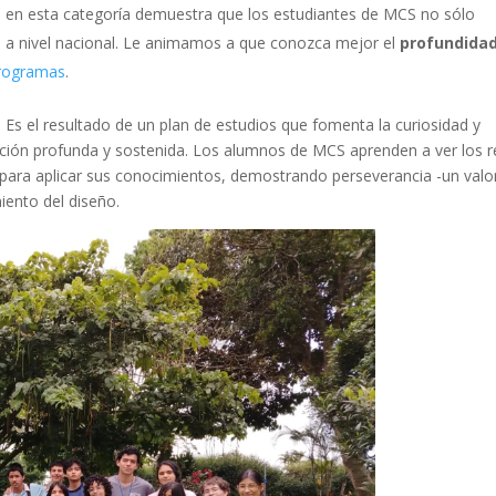
to en esta categoría demuestra que los estudiantes de MCS no sólo
ca a nivel nacional. Le animamos a que conozca mejor el
profundida
programas
.
. Es el resultado de un plan de estudios que fomenta la curiosidad y
ación profunda y sostenida. Los alumnos de MCS aprenden a ver los r
ara aplicar sus conocimientos, demostrando perseverancia -un valo
iento del diseño.