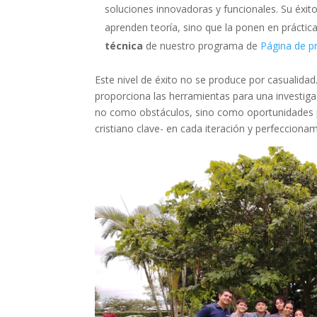
soluciones innovadoras y funcionales. Su éxi
aprenden teoría, sino que la ponen en prácti
técnica
de nuestro programa de
Página de 
Este nivel de éxito no se produce por casualidad
proporciona las herramientas para una investig
no como obstáculos, sino como oportunidades p
cristiano clave- en cada iteración y perfeccionam