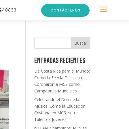
a
240833
CONTÁCTENOS
Buscar
Entradas recientes
De Costa Rica para el Mundo:
Cómo la Fe y la Disciplina
Coronaron a MCS como
Campeones Mundiales
Celebrando el Don de la
Música: Cómo la Educación
Cristiana en MCS Nutre
Talentos Jóvenes
¡STEAM Champions: MCS se