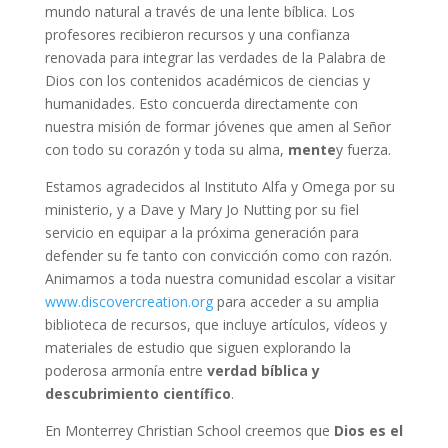
mundo natural a través de una lente bíblica. Los
profesores recibieron recursos y una confianza
renovada para integrar las verdades de la Palabra de
Dios con los contenidos académicos de ciencias y
humanidades. Esto concuerda directamente con
nuestra misión de formar jóvenes que amen al Señor
con todo su corazón y toda su alma,
mente
y fuerza.
Estamos agradecidos al Instituto Alfa y Omega por su
ministerio, y a Dave y Mary Jo Nutting por su fiel
servicio en equipar a la próxima generación para
defender su fe tanto con convicción como con razón.
Animamos a toda nuestra comunidad escolar a visitar
www.discovercreation.org
para acceder a su amplia
biblioteca de recursos, que incluye artículos, vídeos y
materiales de estudio que siguen explorando la
poderosa armonía entre
verdad bíblica y
descubrimiento científico
.
En Monterrey Christian School creemos que
Dios es el