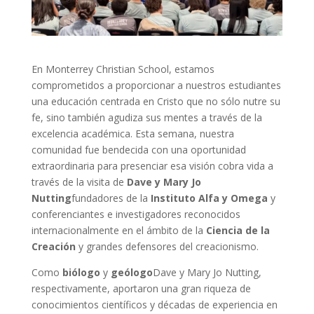
En Monterrey Christian School, estamos
comprometidos a proporcionar a nuestros estudiantes
una educación centrada en Cristo que no sólo nutre su
fe, sino también agudiza sus mentes a través de la
excelencia académica. Esta semana, nuestra
comunidad fue bendecida con una oportunidad
extraordinaria para presenciar esa visión cobra vida a
través de la visita de
Dave y Mary Jo
Nutting
fundadores de la
Instituto Alfa y Omega
y
conferenciantes e investigadores reconocidos
internacionalmente en el ámbito de la
Ciencia de la
Creación
y grandes defensores del creacionismo.
Como
biólogo
y
geólogo
Dave y Mary Jo Nutting,
respectivamente, aportaron una gran riqueza de
conocimientos científicos y décadas de experiencia en