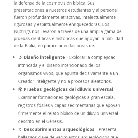
la defensa de la cosmovisión bíblica. Sus
presentaciones a nuestros estudiantes y al personal
fueron profundamente atractivas, intelectualmente
rigurosas y espiritualmente enriquecedoras. Los
Nuttings nos llevaron a través de una amplia gama de
pruebas científicas e históricas que apoyan la fiabilidad
de la Biblia, en particular en las áreas de:
🔬
Diseño inteligente
- Explorar la complejidad
intrincada y el diseño intencionado de los
organismos vivos, que apunta decisivamente a un
Creador Inteligente y no a procesos aleatorios.
🌍
Pruebas geológicas del diluvio universal
-
Examinar formaciones geológicas a gran escala,
registros fósiles y capas sedimentarias que apoyan
firmemente el relato bíblico de un diluvio universal
descrito en el Génesis.
🏺
Descubrimientos arqueológicos
- Presenta
hallazgos clave de yacimientos arqueológicos que