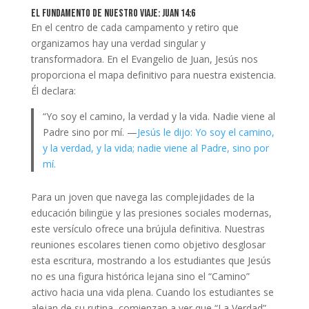
El Fundamento de Nuestro Viaje: Juan 14:6
En el centro de cada campamento y retiro que
organizamos hay una verdad singular y
transformadora. En el Evangelio de Juan, Jesús nos
proporciona el mapa definitivo para nuestra existencia.
Él declara:
“Yo soy el camino, la verdad y la vida. Nadie viene al
Padre sino por mí. —
Jesús le dijo: Yo soy el camino,
y la verdad, y la vida; nadie viene al Padre, sino por
mí.
Para un joven que navega las complejidades de la
educación bilingüe y las presiones sociales modernas,
este versículo ofrece una brújula definitiva. Nuestras
reuniones escolares tienen como objetivo desglosar
esta escritura, mostrando a los estudiantes que Jesús
no es una figura histórica lejana sino el “Camino”
activo hacia una vida plena. Cuando los estudiantes se
alejan de su rutina, comienzan a ver que “La Verdad”