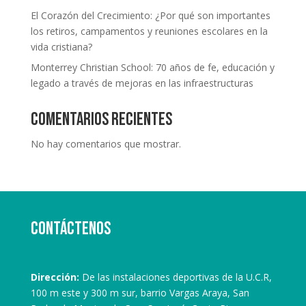
El Corazón del Crecimiento: ¿Por qué son importantes
los retiros, campamentos y reuniones escolares en la
vida cristiana?
Monterrey Christian School: 70 años de fe, educación y
legado a través de mejoras en las infraestructuras
Comentarios recientes
No hay comentarios que mostrar.
Contáctenos
Dirección:
De las instalaciones deportivas de la U.C.R,
100 m este y 300 m sur, barrio Vargas Araya, San