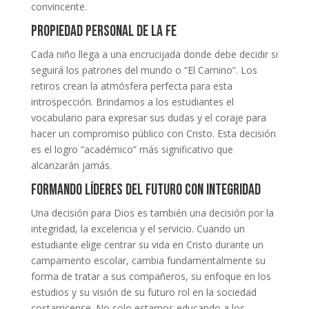
convincente.
Propiedad personal de la fe
Cada niño llega a una encrucijada donde debe decidir si
seguirá los patrones del mundo o “El Camino”. Los
retiros crean la atmósfera perfecta para esta
introspección. Brindamos a los estudiantes el
vocabulario para expresar sus dudas y el coraje para
hacer un compromiso público con Cristo. Esta decisión
es el logro “académico” más significativo que
alcanzarán jamás.
Formando Líderes del Futuro con Integridad
Una decisión para Dios es también una decisión por la
integridad, la excelencia y el servicio. Cuando un
estudiante elige centrar su vida en Cristo durante un
campamento escolar, cambia fundamentalmente su
forma de tratar a sus compañeros, su enfoque en los
estudios y su visión de su futuro rol en la sociedad
costarricense. No solo estamos educando a los