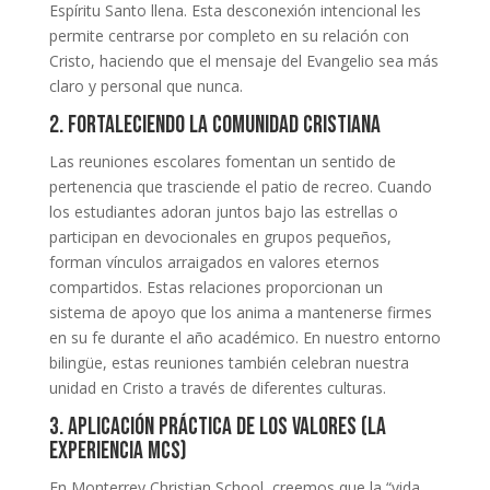
Espíritu Santo llena. Esta desconexión intencional les
permite centrarse por completo en su relación con
Cristo, haciendo que el mensaje del Evangelio sea más
claro y personal que nunca.
2. Fortaleciendo la comunidad cristiana
Las reuniones escolares fomentan un sentido de
pertenencia que trasciende el patio de recreo. Cuando
los estudiantes adoran juntos bajo las estrellas o
participan en devocionales en grupos pequeños,
forman vínculos arraigados en valores eternos
compartidos. Estas relaciones proporcionan un
sistema de apoyo que los anima a mantenerse firmes
en su fe durante el año académico. En nuestro entorno
bilingüe, estas reuniones también celebran nuestra
unidad en Cristo a través de diferentes culturas.
3. Aplicación práctica de los valores (La
experiencia MCS)
En Monterrey Christian School, creemos que la “vida