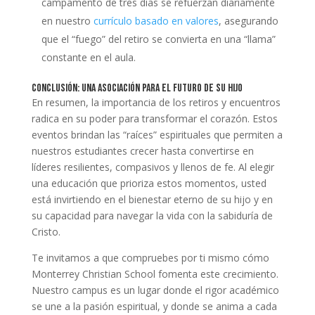
campamento de tres días se refuerzan diariamente
en nuestro
currículo basado en valores
, asegurando
que el “fuego” del retiro se convierta en una “llama”
constante en el aula.
Conclusión: Una asociación para el futuro de su hijo
En resumen, la importancia de los retiros y encuentros
radica en su poder para transformar el corazón. Estos
eventos brindan las “raíces” espirituales que permiten a
nuestros estudiantes crecer hasta convertirse en
líderes resilientes, compasivos y llenos de fe. Al elegir
una educación que prioriza estos momentos, usted
está invirtiendo en el bienestar eterno de su hijo y en
su capacidad para navegar la vida con la sabiduría de
Cristo.
Te invitamos a que compruebes por ti mismo cómo
Monterrey Christian School fomenta este crecimiento.
Nuestro campus es un lugar donde el rigor académico
se une a la pasión espiritual, y donde se anima a cada