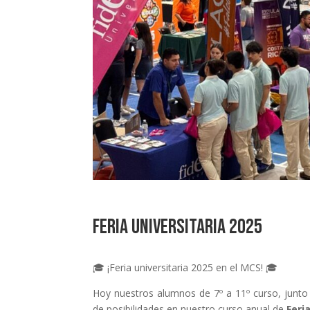
Feria universitaria 2025
🎓 ¡Feria universitaria 2025 en el MCS! 🎓
Hoy nuestros alumnos de 7º a 11º curso, junto
de posibilidades en nuestro curso anual de
Feri