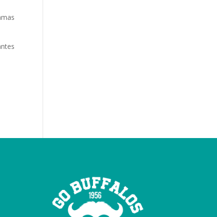
amas
antes