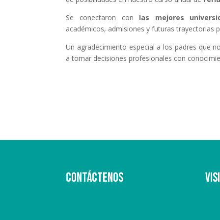
Se conectaron con
las mejores universi
académicos, admisiones y futuras trayectorias p
Un agradecimiento especial a los padres que n
a tomar decisiones profesionales con conocimie
Contáctenos
Vis