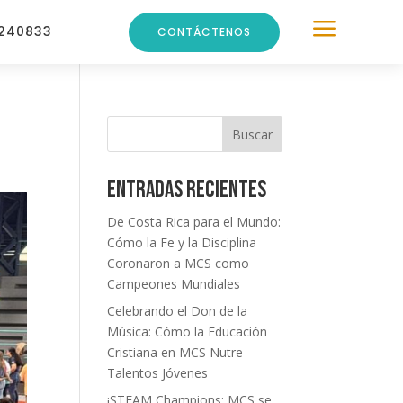
a
240833
CONTÁCTENOS
Buscar
Entradas recientes
De Costa Rica para el Mundo:
Cómo la Fe y la Disciplina
Coronaron a MCS como
Campeones Mundiales
Celebrando el Don de la
Música: Cómo la Educación
Cristiana en MCS Nutre
Talentos Jóvenes
¡STEAM Champions: MCS se