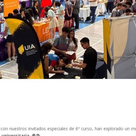
 con nuestros invitados especiales de 6º curso, han explorado un 
a universitaria
. 🌍📚