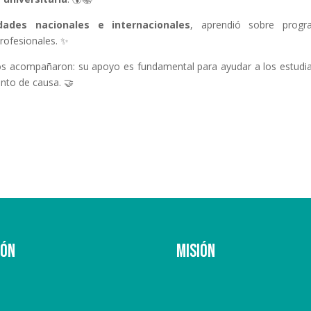
dades nacionales e internacionales
, aprendió sobre progr
rofesionales. ✨
os acompañaron: su apoyo es fundamental para ayudar a los estudi
nto de causa. 🤝
ión
Misión