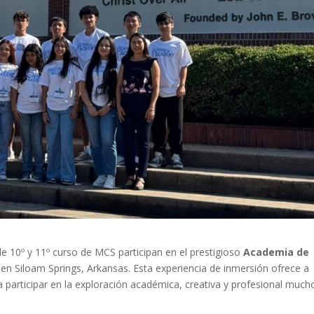
e 10º y 11º curso de MCS participan en el prestigioso
Academia de
 en Siloam Springs, Arkansas. Esta experiencia de inmersión ofrece a
 participar en la exploración académica, creativa y profesional much