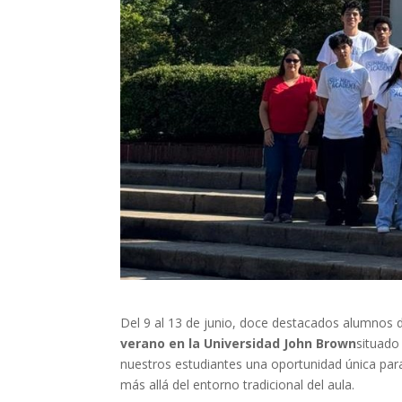
Del 9 al 13 de junio, doce destacados alumnos d
verano en la Universidad John Brown
situado
nuestros estudiantes una oportunidad única para
más allá del entorno tradicional del aula.