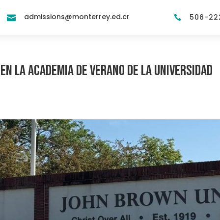
admissions@monterrey.ed.cr
506-22


en la Academia de Verano de la Universidad