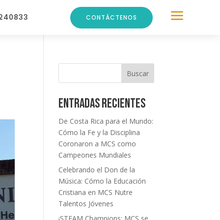
a
240833
CONTÁCTENOS
Buscar
Entradas recientes
De Costa Rica para el Mundo:
Cómo la Fe y la Disciplina
Coronaron a MCS como
Campeones Mundiales
Celebrando el Don de la
Música: Cómo la Educación
Cristiana en MCS Nutre
Talentos Jóvenes
¡STEAM Champions: MCS se