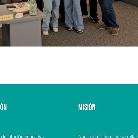
ión
Misión
la institución educativa
Nuestra misión es desarrollar