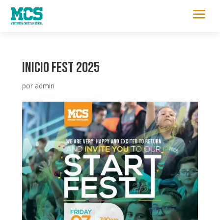
a
INICIO FEST 2025
por
admin