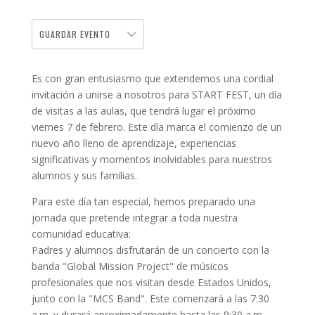
GUARDAR EVENTO
Es con gran entusiasmo que extendemos una cordial
invitación a unirse a nosotros para START FEST, un día
de visitas a las aulas, que tendrá lugar el próximo
viernes 7 de febrero. Este día marca el comienzo de un
nuevo año lleno de aprendizaje, experiencias
significativas y momentos inolvidables para nuestros
alumnos y sus familias.
Para este día tan especial, hemos preparado una
jornada que pretende integrar a toda nuestra
comunidad educativa:
Padres y alumnos disfrutarán de un concierto con la
banda "Global Mission Project" de músicos
profesionales que nos visitan desde Estados Unidos,
junto con la "MCS Band". Este comenzará a las 7:30
a.m. y durará aproximadamente hasta las 9:30 a.m.