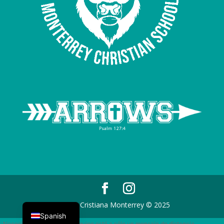
English
Escuela Cristiana Monterrey © 2025
Spanish
¿Necesita ayuda? Nuestro equipo está a sólo un mensaje de distancia