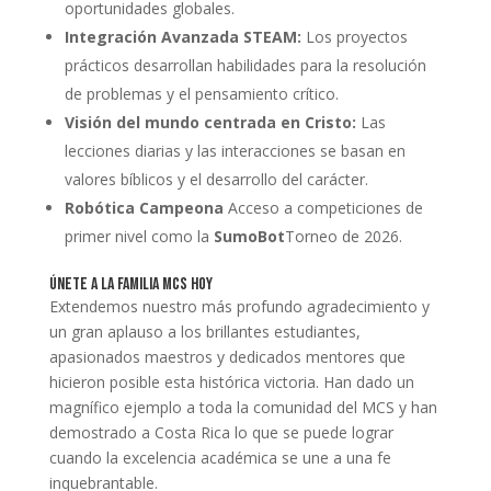
oportunidades globales.
Integración Avanzada STEAM:
Los proyectos
prácticos desarrollan habilidades para la resolución
de problemas y el pensamiento crítico.
Visión del mundo centrada en Cristo:
Las
lecciones diarias y las interacciones se basan en
valores bíblicos y el desarrollo del carácter.
Robótica Campeona
Acceso a competiciones de
primer nivel como la
SumoBot
Torneo de 2026.
Únete a la Familia MCS Hoy
Extendemos nuestro más profundo agradecimiento y
un gran aplauso a los brillantes estudiantes,
apasionados maestros y dedicados mentores que
hicieron posible esta histórica victoria. Han dado un
magnífico ejemplo a toda la comunidad del MCS y han
demostrado a Costa Rica lo que se puede lograr
cuando la excelencia académica se une a una fe
inquebrantable.