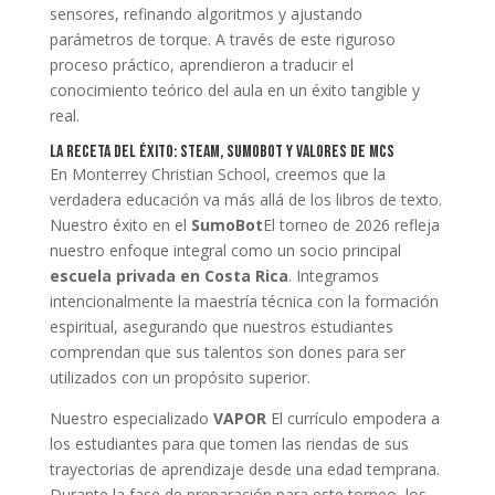
sensores, refinando algoritmos y ajustando
parámetros de torque. A través de este riguroso
proceso práctico, aprendieron a traducir el
conocimiento teórico del aula en un éxito tangible y
real.
La Receta del Éxito: STEAM, SumoBot y Valores de MCS
En Monterrey Christian School, creemos que la
verdadera educación va más allá de los libros de texto.
Nuestro éxito en el
SumoBot
El torneo de 2026 refleja
nuestro enfoque integral como un socio principal
escuela privada en Costa Rica
. Integramos
intencionalmente la maestría técnica con la formación
espiritual, asegurando que nuestros estudiantes
comprendan que sus talentos son dones para ser
utilizados con un propósito superior.
Nuestro especializado
VAPOR
El currículo empodera a
los estudiantes para que tomen las riendas de sus
trayectorias de aprendizaje desde una edad temprana.
Durante la fase de preparación para este torneo, los