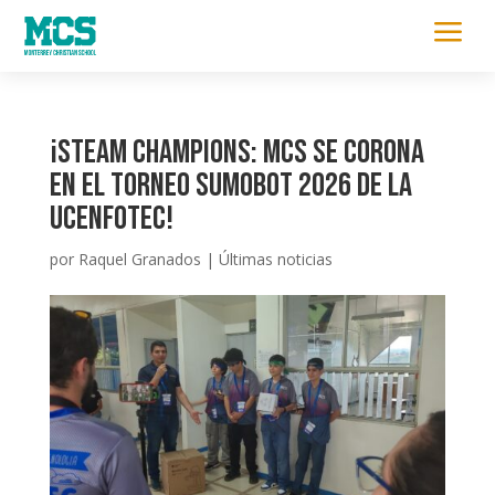
a
¡STEAM Champions: MCS se Corona
en el Torneo SumoBot 2026 de la
UCENFOTEC!
por
Raquel Granados
|
Últimas noticias