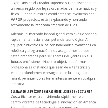
lugar, Dios es el Creador supremo y Él ha diseñado un
universo regido por leyes ordenadas de matemáticas y
física. Cuando nuestros estudiantes se involucran con
VAPOR
proyectos, están explorando y honrando
activamente la intrincada creación de Dios.
Además, el mercado laboral global está evolucionando
rápidamente hacia la competencia tecnológica. Al
equipar a nuestros hijos con habilidades avanzadas en
robótica y programación, nos aseguramos de que
estén preparados para ser líderes influyentes en sus
futuras profesiones. Nuestro objetivo es formar
profesionales cristianos que sean de élite técnica y
estén profundamente arraigados en la integridad
moral, permitiéndoles brillar intensamente en cualquier
industria.
Cultivando la Próxima Generación de Líderes en Costa Rica
Costa Rica se está convirtiendo rápidamente en un
centro vibrante de tecnología e innovación en América
Latina. Por lo tanto, es crucial que nuestras