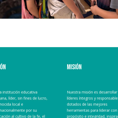
ión
Misión
la institución educativa
Nuestra misión es desarrollar
iana, líder, sin fines de lucro,
líderes íntegros y responsable
nocida local e
dotados de las mejores
rnacionalmente por su
herramientas para liderar con
ación al cultivo de la fe, el
propósito e integridad, inspir