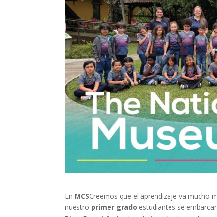
En
MCS
Creemos que el aprendizaje va mucho m
nuestro
primer grado
estudiantes se embarcar