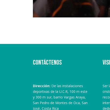
Contáctenos
Vis
Dirección:
De las instalaciones
Ser 
deportivas de la U.C.R, 100 m este
crist
y 300 m sur, barrio Vargas Araya,
reco
San Pedro de Montes de Oca, San
inte
José, Costa Rica
dedic