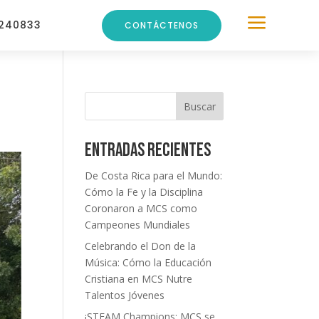
a
240833
CONTÁCTENOS
Buscar
Entradas recientes
De Costa Rica para el Mundo:
Cómo la Fe y la Disciplina
Coronaron a MCS como
Campeones Mundiales
Celebrando el Don de la
Música: Cómo la Educación
Cristiana en MCS Nutre
Talentos Jóvenes
¡STEAM Champions: MCS se