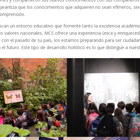
 garantiza que los conocimientos que adquieren no sean efímeros, sin
comprensión.
buscan un entorno educativo que fomente tanto la excelencia académi
s valores nacionales, MCS ofrece una experiencia única y enriqueced
 con el pasado de su país, los estamos preparando para ser ciudada
futuro. Este tipo de desarrollo holístico es lo que distingue a nues